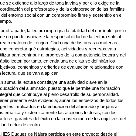
ue se extiende a lo largo de toda la vida y por ello exige de la
oordinación del profesorado y de la colaboración de las familias
 del entorno social con un compromiso firme y sostenido en el
iempo.
or otra parte, la lectura impregna la totalidad del currículo, por lo
ue no puede asociarse la responsabilidad de la lectura solo al
rea o materia de Lengua. Cada una de las áreas o materias
ebe concretar qué estrategias, actividades y recursos va a
tilizar para contribuir al progreso de la competencia lectora y del
ábito lector, por tanto, en cada una de ellas se definirán los
bjetivos, contenidos y criterios de evaluación relacionados con
a lectura, que se van a aplicar.
n suma, la lectura constituye una actividad clave en la
ducación del alumnado, puesto que le permite una formación
ntegral que contribuye al pleno desarrollo de su personalidad.
ener presente esta evidencia; aunar los esfuerzos de todos los
gentes implicados en la educación del alumnado y organizar
istemática y sistémicamente las acciones lectoras, son los
actores garantes del éxito en la consecución de los objetivos del
lan Lector de centro.
l IES Duques de Nájera participa en este proyecto desde el