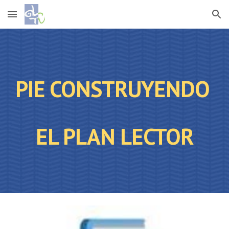
Skip to main content
Skip to navigation
PIE CONSTRUYENDO
EL PLAN LECTOR