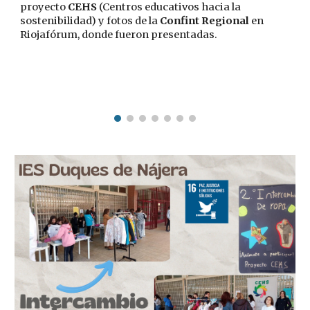
proyecto
CEHS
(Centros educativos hacia la
sostenibilidad) y fotos de la
Confint Regional
en
Riojafórum, donde fueron presentadas.