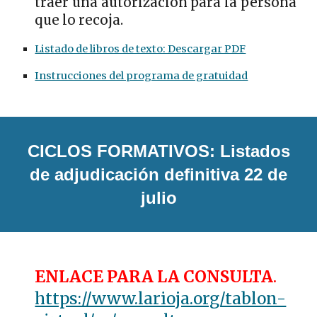
traer una autorización para la persona
que lo recoja.
Listado de libros de texto: Descargar PDF
Instrucciones del programa de gratuidad
CICLOS FORMATIVOS: Listados
de adjudicación definitiva 22 de
julio
ENLACE PARA LA CONSULTA
.
https://www.larioja.org/tablon-