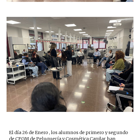
El día 26 de Enero , los alumnos de primero y segundo
de CFGM de Peluquería y Cosmética Capilar han