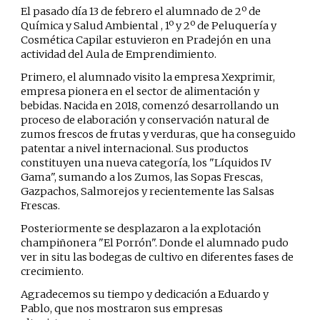
El pasado día 13 de febrero el alumnado de 2º de
Química y Salud Ambiental , 1º y 2º de Peluquería y
Cosmética Capilar estuvieron en Pradejón en una
actividad del Aula de Emprendimiento.
Primero, el alumnado visito la empresa Xexprimir,
empresa pionera en el sector de alimentación y
bebidas. Nacida en 2018, comenzó desarrollando un
proceso de elaboración y conservación natural de
zumos frescos de frutas y verduras, que ha conseguido
patentar a nivel internacional. Sus productos
constituyen una nueva categoría, los "Líquidos IV
Gama", sumando a los Zumos, las Sopas Frescas,
Gazpachos, Salmorejos y recientemente las Salsas
Frescas.
Posteriormente se desplazaron a la explotación
champiñonera "El Porrón". Donde el alumnado pudo
ver in situ las bodegas de cultivo en diferentes fases de
crecimiento.
Agradecemos su tiempo y dedicación a Eduardo y
Pablo, que nos mostraron sus empresas