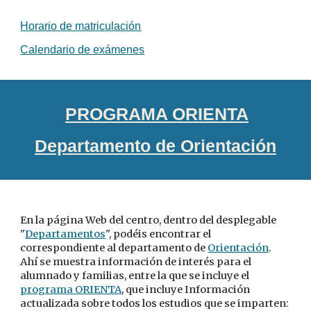
Horario de matriculación
Calendario de exámenes
PROGRAMA ORIENTA
Departamento de Orientación
En la página Web del centro, dentro del desplegable
"
Departamentos
", podéis encontrar el
correspondiente al departamento de
Orientación
.
Ahí se muestra información de interés para el
alumnado y familias, entre la que se incluye el
programa ORIENTA
, que incluye Información
actualizada sobre todos los estudios que se imparten: