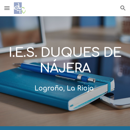
Skip to main content
Skip to navigation
I.E.S. DUQUES DE
NÁJERA
Logroño, La Rioja