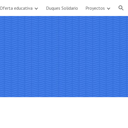
Oferta educativa
Duques Solidario
Proyectos
ion