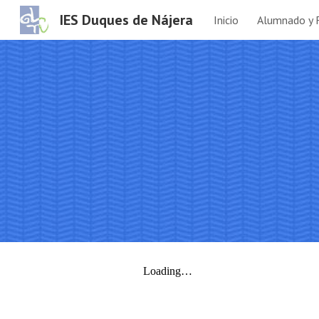
IES Duques de Nájera
Inicio
Alumnado y 
Sk