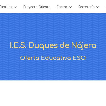
Familias
Proyecto Orienta
Centro
Secretaría
ip to main content
Skip to navigat
I.E.S. Duques de Nájera
Oferta Educativa ESO